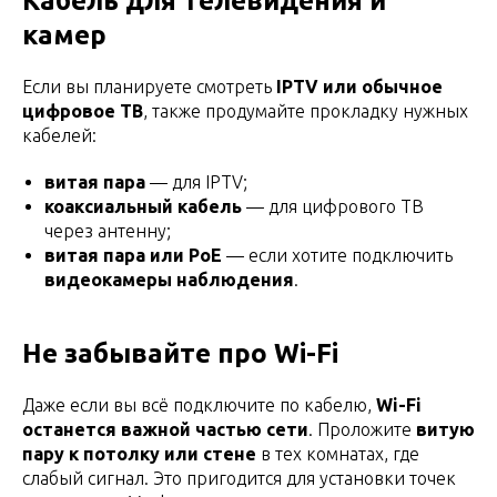
Кабель для телевидения и
камер
Если вы планируете смотреть
IPTV или обычное
цифровое ТВ
, также продумайте прокладку нужных
кабелей:
витая пара
— для IPTV;
коаксиальный кабель
— для цифрового ТВ
через антенну;
витая пара или PoE
— если хотите подключить
видеокамеры наблюдения
.
Не забывайте про Wi-Fi
Даже если вы всё подключите по кабелю,
Wi-Fi
останется важной частью сети
. Проложите
витую
пару к потолку или стене
в тех комнатах, где
слабый сигнал. Это пригодится для установки точек