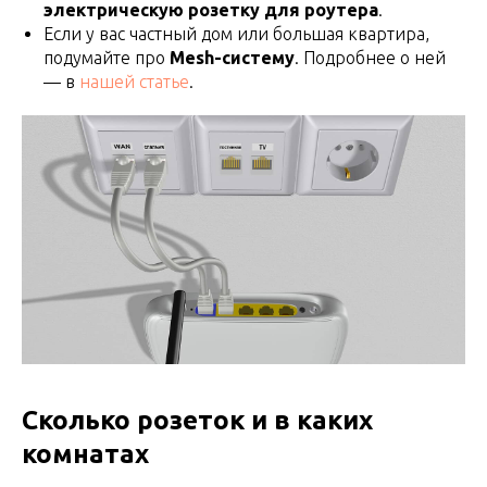
электрическую розетку для роутера
.
Если у вас частный дом или большая квартира,
подумайте про
Mesh-систему
. Подробнее о ней
— в
нашей статье
.
Сколько розеток и в каких
комнатах