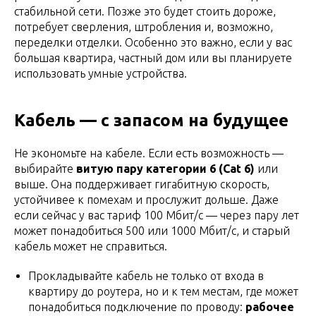
стабильной сети. Позже это будет стоить дороже,
потребует сверления, штробления и, возможно,
переделки отделки. Особенно это важно, если у вас
большая квартира, частный дом или вы планируете
использовать умные устройства.
Кабель — с запасом на будущее
Не экономьте на кабеле. Если есть возможность —
выбирайте
витую пару категории 6 (Cat 6)
или
выше. Она поддерживает гигабитную скорость,
устойчивее к помехам и прослужит дольше. Даже
если сейчас у вас тариф 100 Мбит/с — через пару лет
может понадобиться 500 или 1000 Мбит/с, и старый
кабель может не справиться.
Прокладывайте кабель не только от входа в
квартиру до роутера, но и к тем местам, где может
понадобиться подключение по проводу:
рабочее