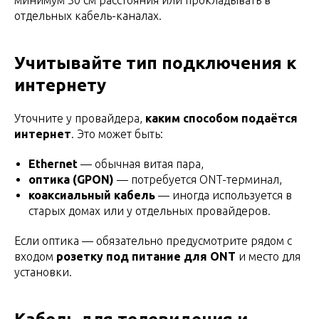
минимум 30 см расстояния или прокладывать в
отдельных кабель-каналах.
Учитывайте тип подключения к
интернету
Уточните у провайдера,
каким способом подаётся
интернет
. Это может быть:
Ethernet
— обычная витая пара,
оптика (GPON)
— потребуется ONT-терминал,
коаксиальный кабель
— иногда используется в
старых домах или у отдельных провайдеров.
Если оптика — обязательно предусмотрите рядом с
входом
розетку под питание для ONT
и место для
установки.