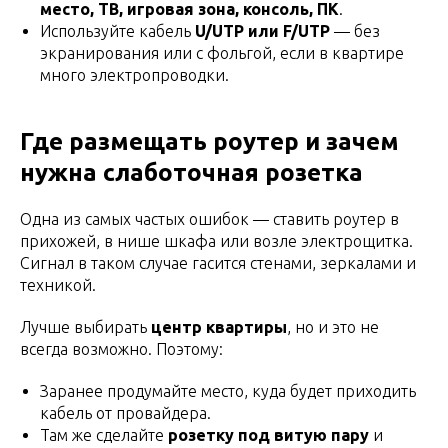
место, ТВ, игровая зона, консоль, ПК
.
Используйте кабель
U/UTP или F/UTP
— без
экранирования или с фольгой, если в квартире
много электропроводки.
Где размещать роутер и зачем
нужна слаботочная розетка
Одна из самых частых ошибок — ставить роутер в
прихожей, в нише шкафа или возле электрощитка.
Сигнал в таком случае гасится стенами, зеркалами и
техникой.
Лучше выбирать
центр квартиры
, но и это не
всегда возможно. Поэтому:
Заранее продумайте место, куда будет приходить
кабель от провайдера.
Там же сделайте
розетку под витую пару
и