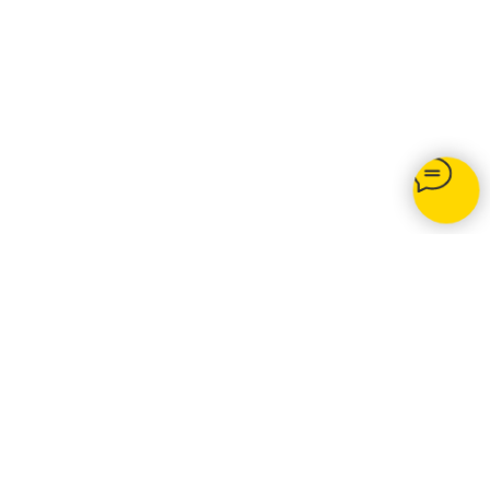
Opti-net.ru
© 2020 Подключение интернета