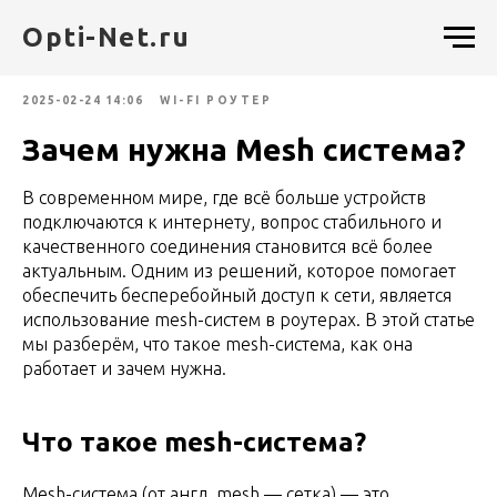
Opti-Net.ru
2025-02-24 14:06
WI-FI РОУТЕР
Зачем нужна Mesh система?
В современном мире, где всё больше устройств
подключаются к интернету, вопрос стабильного и
качественного соединения становится всё более
актуальным. Одним из решений, которое помогает
обеспечить бесперебойный доступ к сети, является
использование mesh-систем в роутерах. В этой статье
мы разберём, что такое mesh-система, как она
работает и зачем нужна.
Что такое mesh-система?
Mesh-система (от англ. mesh — сетка) — это