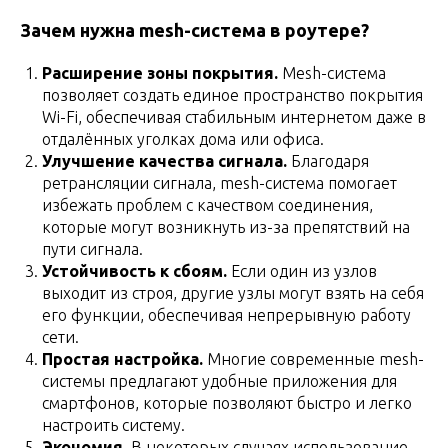
Зачем нужна mesh-система в роутере?
Расширение зоны покрытия.
Mesh-система
позволяет создать единое пространство покрытия
Wi-Fi, обеспечивая стабильным интернетом даже в
отдалённых уголках дома или офиса.
Улучшение качества сигнала.
Благодаря
ретрансляции сигнала, mesh-система помогает
избежать проблем с качеством соединения,
которые могут возникнуть из-за препятствий на
пути сигнала.
Устойчивость к сбоям.
Если один из узлов
выходит из строя, другие узлы могут взять на себя
его функции, обеспечивая непрерывную работу
сети.
Простая настройка.
Многие современные mesh-
системы предлагают удобные приложения для
смартфонов, которые позволяют быстро и легко
настроить систему.
Экономия.
В некоторых случаях использование