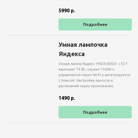
5990
р.
Подробнее
Умная лампочка
Яндекса
Умная лампа Яндекс YNDX-00501 с E27
заменяет 75 Вт, служит 15000 ч,
управляется через Wi-Fi и интегрируется
с Алисой. Настройка яркости и
расписаний через приложение.
1490
р.
Подробнее