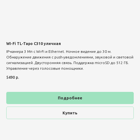
WI-Fi TL-Tapo C310 уличная
IP-камера 3 Мп с Wi-Fi и Ethernet. Ночное видение до 30 м.
Обнаружение движения с push-уведомлениями, звуковой и световой
сигнализацией. Двусторонняя связь. Поддержка microSD до 512 ГБ.
Управление через голосовые помощники.
5490
р.
Подробнее
Купить