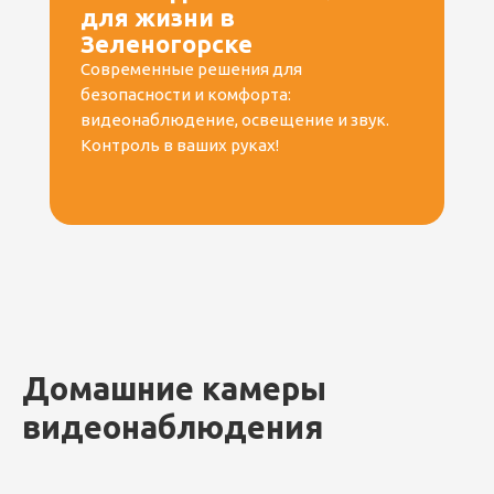
для жизни в
Зеленогорске
Современные решения для
безопасности и комфорта:
видеонаблюдение, освещение и звук.
Контроль в ваших руках!
Домашние камеры
видеонаблюдения