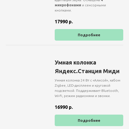
микрофонами
и сенсорными
кнопками.
17990
р.
Подробнее
Умная колонка
Яндекс.Станция Миди
Умная колонка 24 Вт с «Алисой», хабом
Zigbee, LED-дисплеем и круговой
подсветкой. Поддерживает Bluetooth,
Wi-Fi, режим радионяни и звонки.
16990
р.
Подробнее