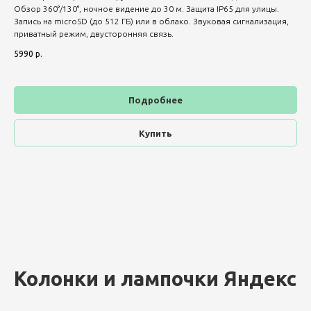
Обзор 360°/130°, ночное видение до 30 м. Защита IP65 для улицы.
Запись на microSD (до 512 ГБ) или в облако. Звуковая сигнализация,
приватный режим, двусторонняя связь.
5990
р.
Подробнее
Купить
Колонки и лампочки Яндекс