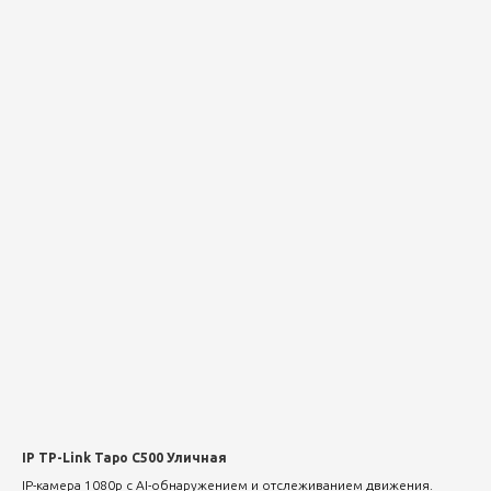
IP TP-Link Tapo C500 Уличная
IP-камера 1080p с AI-обнаружением и отслеживанием движения.