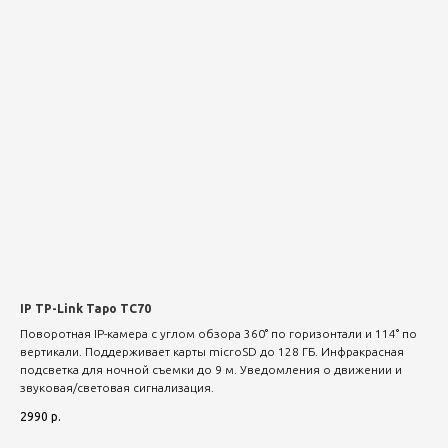
IP TP-Link Tapo TC70
Поворотная IP-камера с углом обзора 360° по горизонтали и 114° по
вертикали. Поддерживает карты microSD до 128 ГБ. Инфракрасная
подсветка для ночной съемки до 9 м. Уведомления о движении и
звуковая/световая сигнализация.
2990
р.