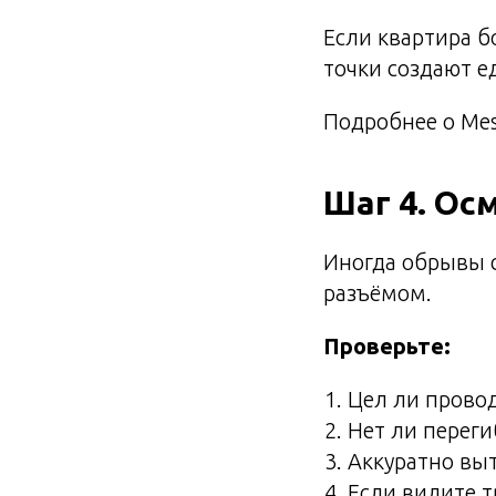
Если квартира 
точки создают е
Подробнее о Mes
Шаг 4. Ос
Иногда обрывы 
разъёмом.
Проверьте:
Цел ли провод
Нет ли перег
Аккуратно выт
Если видите 