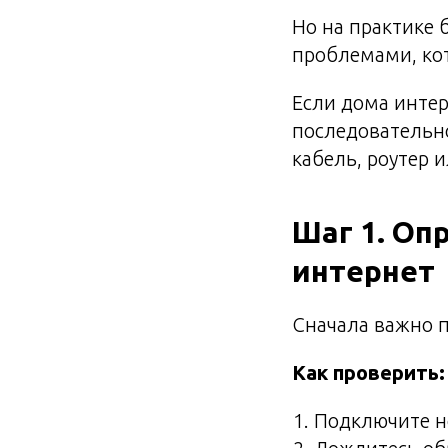
Но на практике 
проблемами, ко
Если дома интер
последовательно
кабель, роутер 
Шаг 1. Оп
интернет
Сначала важно 
Как проверить:
Подключите н