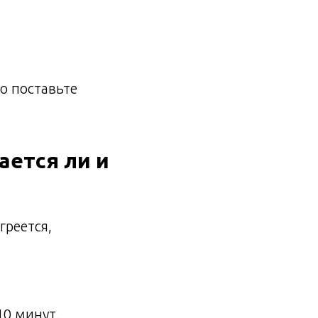
о поставьте
ается ли и
греется,
10 минут.