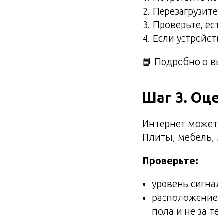
Перезагрузите
Проверьте, ес
Если устройст
📘 Подробно о 
Шаг 3. Оц
Интернет может 
Плиты, мебель, 
Проверьте:
уровень сигна
расположение 
пола и не за т