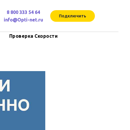
8 800 333 54 64
Подключить
info@Opti-net.ru
Проверка Скорости