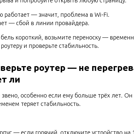
рыва и попробуйте открыть любую страницу.
ю работает — значит, проблема в Wi-Fi.
ает — сбой в линии провайдера.
абель короткий, возьмите переноску — временн
 роутеру и проверьте стабильность.
оверьте роутер — не перегрев
ет ли
 звено, особенно если ему больше трёх лет. Он 
еменем теряет стабильность.
рпус — если горячий, отключите устройство на 