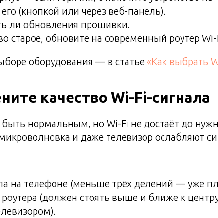
 его (кнопкой или через веб-панель).
ть ли обновления прошивки.
во старое, обновите на современный роутер Wi-F
выборе оборудования — в статье
«Как выбрать Wi
ените качество Wi-Fi-сигнала
быть нормальным, но Wi-Fi не достаёт до нуж
микроволновка и даже телевизор ослабляют си
ла на телефоне (меньше трёх делений — уже пл
роутера (должен стоять выше и ближе к центру
елевизором).