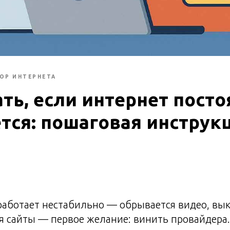
ОР ИНТЕРНЕТА
ать, если интернет пост
тся: пошаговая инструк
работает нестабильно — обрывается видео, вы
ся сайты — первое желание: винить провайдера.