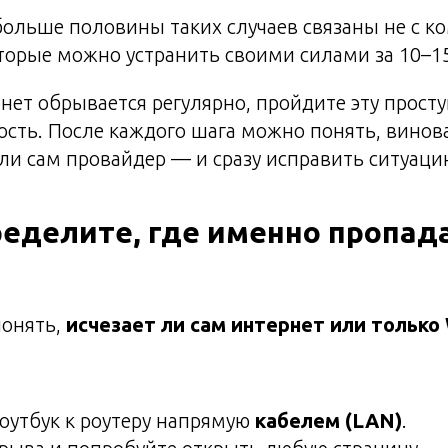
больше половины таких случаев связаны не с ко
торые можно устранить своими силами за 10–1
нет обрывается регулярно, пройдите эту прост
сть. После каждого шага можно понять, виноват
или сам провайдер — и сразу исправить ситуаци
ределите, где именно пропад
понять,
исчезает ли сам интернет или только 
оутбук к роутеру напрямую
кабелем (LAN)
.