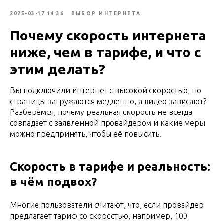
2025-03-17 14:36
ВЫБОР ИНТЕРНЕТА
Почему скорость интернета
ниже, чем в тарифе, и что с
этим делать?
Вы подключили интернет с высокой скоростью, но
страницы загружаются медленно, а видео зависают?
Разберёмся, почему реальная скорость не всегда
совпадает с заявленной провайдером и какие меры
можно предпринять, чтобы её повысить.
Скорость в тарифе и реальность:
в чём подвох?
Многие пользователи считают, что, если провайдер
предлагает тариф со скоростью, например, 100