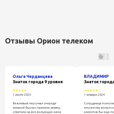
Отзывы Орион телеком
Ольга Черданцева
ВЛАДИМИР
Знаток города 9 уровня
Знаток города
★★★★★
★★★★★
1 июля 2023
1 января 2024
Вежливый персонал очереди
Сотрудница помогае
никакой быстро приняли заявку,
множеству вопросо
ответили на все волующие меня
клиентов бы еще по