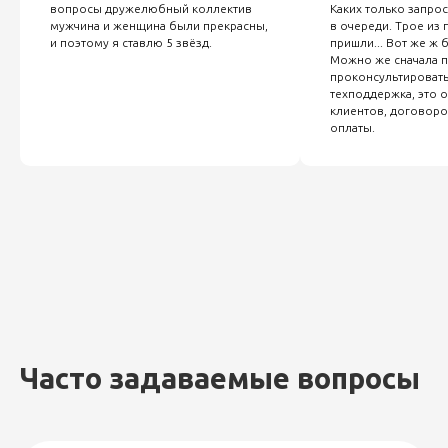
вопросы дружелюбный коллектив
Каких только запро
мужчина и женщина были прекрасны,
в очереди. Трое из 
и поэтому я ставлю 5 звёзд.
пришли... Вот же ж 
Можно же сначала п
проконсультировать
техподдержка, это 
клиентов, договоро
оплаты.
Часто задаваемые вопросы