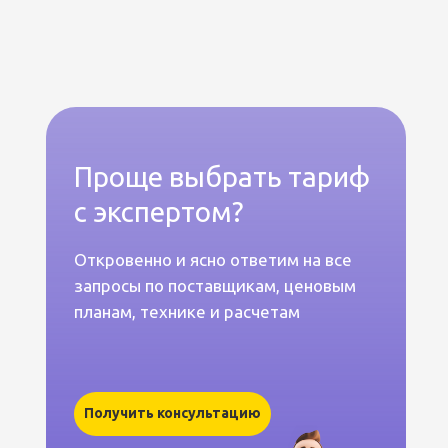
Проще выбрать тариф
с экспертом?
Откровенно и ясно ответим на все
запросы по поставщикам, ценовым
планам, технике и расчетам
Получить консультацию