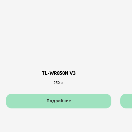
TL-WR850N V3
250
р.
Подробнее