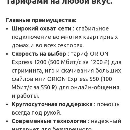
тарифами на любой вкус.
Главные преимущества:
Широкий охват сети
: стабильное
подключение во многих квартирных
домах и во всех секторах.
Скорость на выбор
: тариф ORION
Express 1200 (500 Мбит/с за 1200 ₽) для
стриминга, игр и скачивания больших
файлов или ORION Express 550 (100
Мбит/с за 550 ₽) для онлайн-общения
и работы.
Круглосуточная поддержка
: помощь
всегда под рукой.
Современные технологии
: надежный
интернет для безупречного