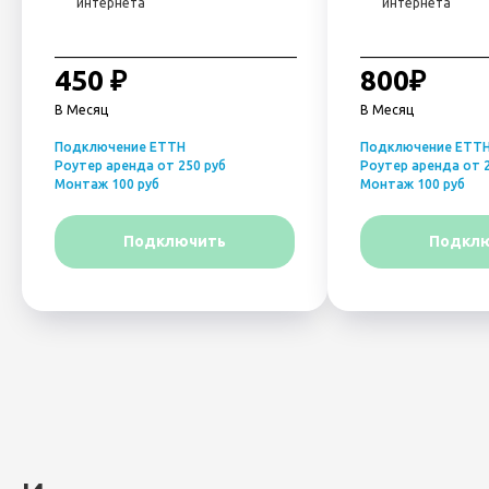
интернета
интернета
_____________________________________
___________________
450 ₽
800₽
В Месяц
В Месяц
Подключение ETTH
Подключение ETT
Роутер аренда от 250 руб
Роутер аренда от 2
Монтаж 100 руб
Монтаж 100 руб
Подключить
Подкл