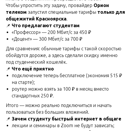
Чтобы упростить эту задачу, провайдер
Орион
телеком
запустил специальные тарифы
только для
общежитий Красноярска
.
📌
Что предлагают студентам
«Профессор» — 200 Мбит/с за 450 ₽
«Доцент» — 300 Мбит/с за 700 ₽
Для сравнения: обычные тарифы с такой скоростью
обойдутся дороже, а здесь сделали скидку именно
под студенческий кошелёк.
📌
Что ещё приятно
подключение теперь бесплатное (экономия 515 ₽
на старте);
роутер можно взять за 100 ₽ в месяц вместо
стандартных 250 ₽.
Итого — можно реально подключиться и начать
пользоваться без больших вложений.
📌
Зачем студенту быстрый интернет в общаге
лекции и семинары в Zoom не будут зависать;