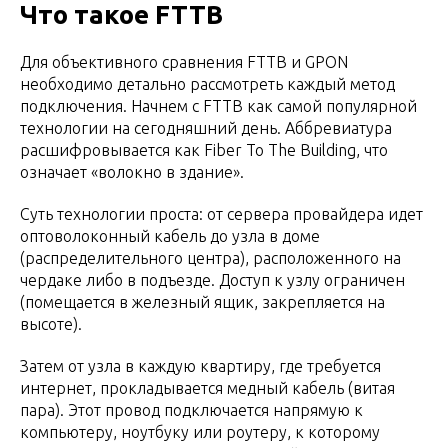
Что такое FTTB
Для объективного сравнения FTTB и GPON
необходимо детально рассмотреть каждый метод
подключения. Начнем с FTTB как самой популярной
технологии на сегодняшний день. Аббревиатура
расшифровывается как Fiber To The Building, что
означает «волокно в здание».
Суть технологии проста: от сервера провайдера идет
оптоволоконный кабель до узла в доме
(распределительного центра), расположенного на
чердаке либо в подъезде. Доступ к узлу ограничен
(помещается в железный ящик, закрепляется на
высоте).
Затем от узла в каждую квартиру, где требуется
интернет, прокладывается медный кабель (витая
пара). Этот провод подключается напрямую к
компьютеру, ноутбуку или роутеру, к которому