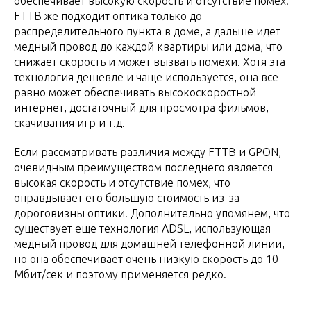
обеспечивает высокую скорость и отсутствие помех.
FTTB же подходит оптика только до
распределительного пункта в доме, а дальше идет
медный провод до каждой квартиры или дома, что
снижает скорость и может вызвать помехи. Хотя эта
технология дешевле и чаще используется, она все
равно может обеспечивать высокоскоростной
интернет, достаточный для просмотра фильмов,
скачивания игр и т.д.
Если рассматривать различия между FTTB и GPON,
очевидным преимуществом последнего является
высокая скорость и отсутствие помех, что
оправдывает его большую стоимость из-за
дороговизны оптики. Дополнительно упомянем, что
существует еще технология ADSL, использующая
медный провод для домашней телефонной линии,
но она обеспечивает очень низкую скорость до 10
Мбит/сек и поэтому применяется редко.