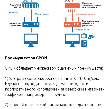
Преимущества GPON
GPON обладает множеством ощутимых преимуществ:
1) Ультра высокая скорость – начиная от 1 Гбит/сек.
Идеально подходит как для домашнего, так и
корпоративного использования с высоким интернет-
трафиком, например, для офисов.
2) К одной оптической линии можно подключить не