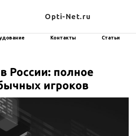
Opti-Net.ru
удование
Контакты
Статьи
в России: полное
бычных игроков