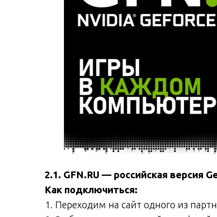
2.1. GFN.RU — российская версия G
Как подключиться:
Переходим на сайт одного из партнё