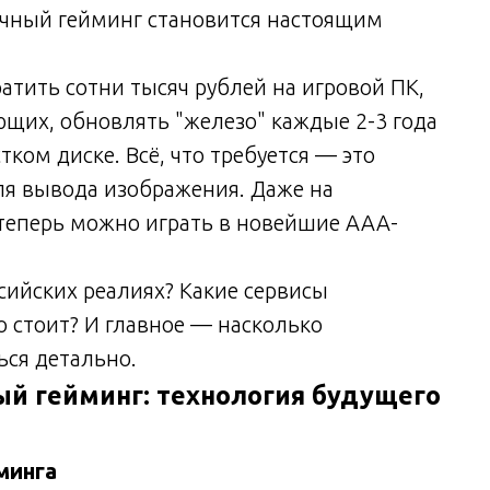
лачный гейминг становится настоящим
атить сотни тысяч рублей на игровой ПК,
щих, обновлять "железо" каждые 2-3 года
ком диске. Всё, что требуется — это
ля вывода изображения. Даже на
теперь можно играть в новейшие AAA-
ссийских реалиях? Какие сервисы
о стоит? И главное — насколько
ься детально.
ный гейминг: технология будущего
минга