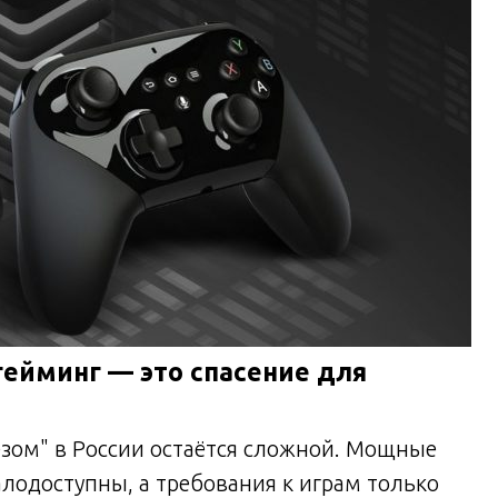
гейминг — это спасение для
езом" в России остаётся сложной. Мощные
лодоступны, а требования к играм только