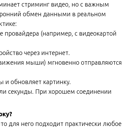
минает стриминг видео, но с важным
оронний обмен данными в реальном
ктике:
е провайдера (например, с видеокартой
ройство через интернет.
движения мыши) мгновенно отправляются
 и обновляет картинку.
доли секунды. При хорошем соединении
оку?
что для него подходит практически любое