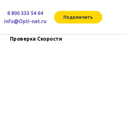
8 800 333 54 64
Подключить
info@Opti-net.ru
Проверка Скорости