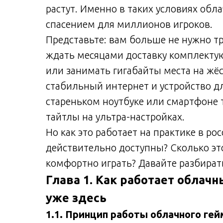
растут. Именно в таких условиях об
спасением для миллионов игроков.
Представьте: вам больше не нужно тр
ждать месяцами доставку комплектую
или занимать гигабайты места на жёст
стабильный интернет и устройство д
стареньком ноутбуке или смартфоне 
тайтлы на ультра-настройках.
Но как это работает на практике в ро
действительно доступны? Сколько эт
комфортно играть? Давайте разбират
Глава 1. Как работает облач
уже здесь
1.1. Принцип работы облачного гей