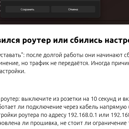
зился роутер или сбились наст
уставать": после долгой работы они начинают 
инение, но трафик не передаётся. Иногда прич
астройки.
 роутер: выключите из розетки на 10 секунд и в
ботает ли подключение через кабель напрямую (
ройки роутера по адресу 192.168.0.1 или 192.16
новлена ли прошивка, не стоит ли ограничение 