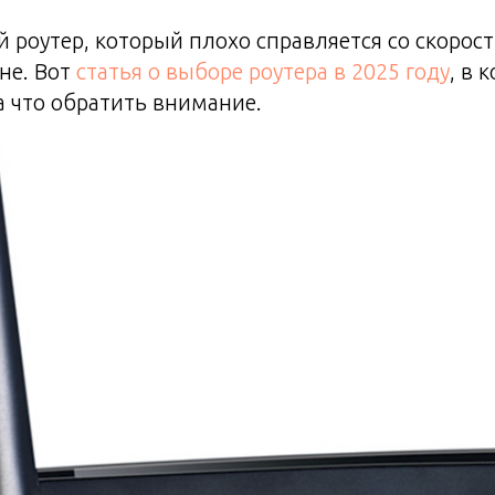
ый роутер, который плохо справляется со скорос
не. Вот
статья о выборе роутера в 2025 году
, в 
а что обратить внимание.