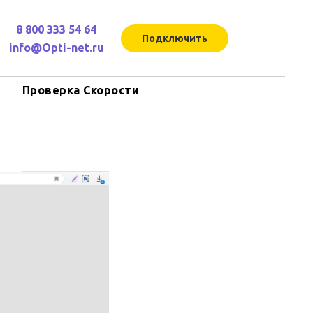
8 800 333 54 64
Подключить
info@Opti-net.ru
Проверка Скорости