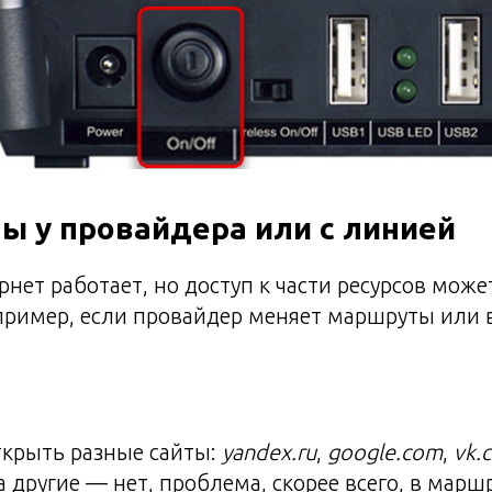
ы у провайдера или с линией
рнет работает, но доступ к части ресурсов може
ример, если провайдер меняет маршруты или в
ткрыть разные сайты:
yandex.ru
,
google.com
,
vk.
а другие — нет, проблема, скорее всего, в марш