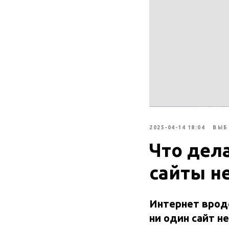
2025-04-14 18:04
ВЫБ
Что дела
сайты н
Интернет вроде
ни один сайт н