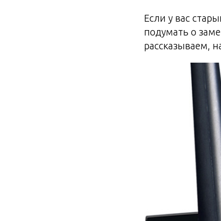
Если у вас стар
подумать о заме
рассказываем, н