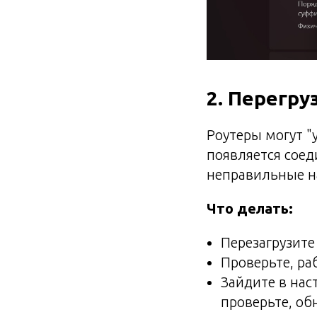
2. Перегру
Роутеры могут "
появляется соед
неправильные н
Что делать:
Перезагрузите
Проверьте, ра
Зайдите в наст
проверьте, об