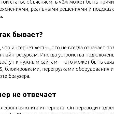
этой статье объясняем, в чём может быть причи
пояснениями, реальными решениями и подсказк
ь.
так бывает?
, что интернет «есть», это не всегда означает 
онлайн-ресурсам. Иногда устройства подключены 
доступ к нужным сайтам — это может быть связ
S, блокировками, перегрузками оборудования 
те браузера.
вер не отвечает
елефонная книга интернета. Он переводит адрес