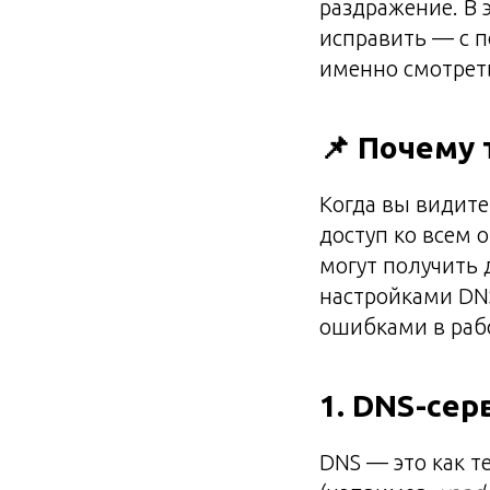
раздражение. В 
исправить — с 
именно смотрет
📌 Почему 
Когда вы видите
доступ ко всем 
могут получить 
настройками DN
ошибками в рабо
1. DNS-сер
DNS — это как т